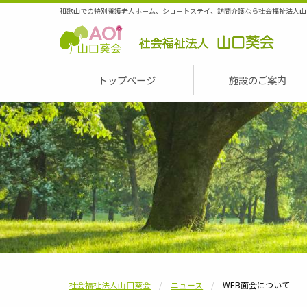
和歌山での特別養護老人ホーム、ショートステイ、訪問介護なら社会福祉法人山
社会福祉法人山口葵会
トップページ
施設のご案内
社会福祉法人山口葵会
ニュース
WEB面会について