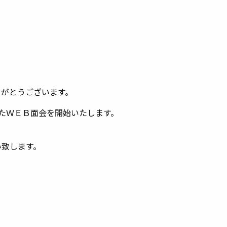
りがとうございます。
したＷＥＢ面会を開始いたします。
い致します。