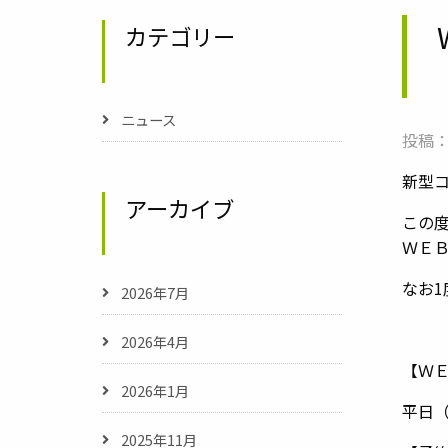
カテゴリー
ニュース
投稿：
新型
アーカイブ
この
ＷＥ
なお
2026年7月
2026年4月
【Ｗ
2026年1月
平日（
2025年11月