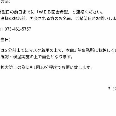
約方法】
ご希望日の前日までに「ＷＥＢ面会希望」と連絡ください。
用者様のお名前、面会される方のお名前、ご希望日時お伺いし
73-461-5757
会当日】
は5 分前までにマスク着用の上で、本館1 階事務所にお越しく
確認・検温実施の上で面会となります。
拡大防止の為にも1回10分程度でお願い致します。
社会福祉法人 山