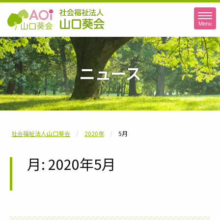
Menu
社会福祉法人山口葵会
ニュース
社会福祉法人山口葵会
2020年
5月
月:
2020年5月