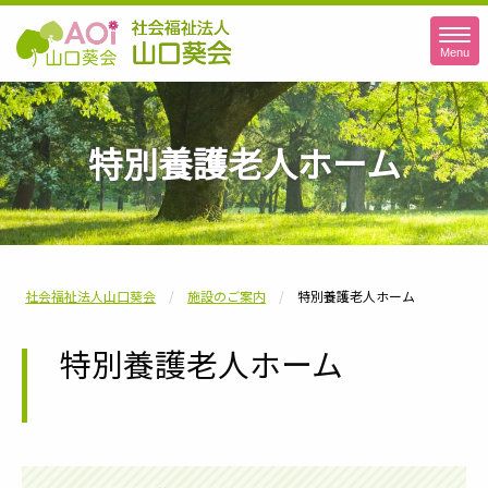
Menu
社会福祉法人山口葵会
特別養護老人ホーム
社会福祉法人山口葵会
施設のご案内
特別養護老人ホーム
特別養護老人ホーム